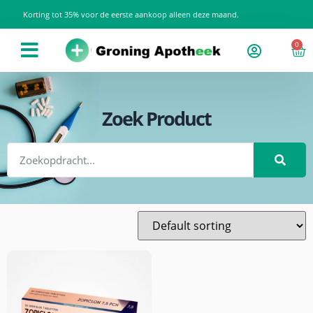
Korting tot 35% voor de eerste aankoop alleen deze maand.
0
Zoek Product