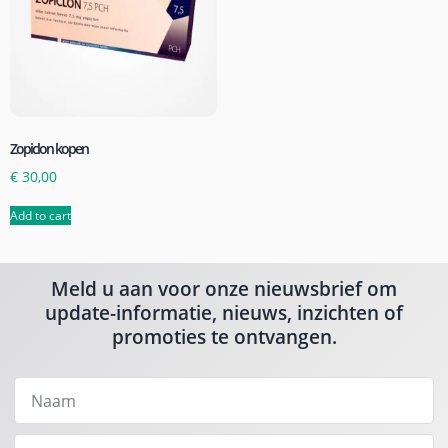
Zopiclon kopen
€
30,00
Add to cart
Meld u aan voor onze nieuwsbrief om
update-informatie, nieuws, inzichten of
promoties te ontvangen.