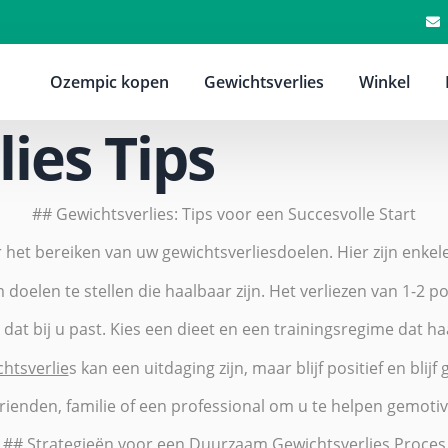
Ozempic kopen
Gewichtsverlies
Winkel
ies Tips
## Gewichtsverlies: Tips voor een Succesvolle Start
or het bereiken van uw gewichtsverliesdoelen. Hier zijn enkel
om doelen te stellen die haalbaar zijn. Het verliezen van 1-2 
 dat bij u past. Kies een dieet en een trainingsregime dat h
htsverlie
s kan een uitdaging zijn, maar blijf positief en blij
ienden, familie of een professional om u te helpen gemotiv
## Strategieën voor een Duurzaam Gewichtsverlies Proces