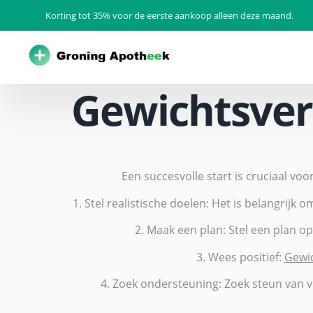
Korting tot 35% voor de eerste aankoop alleen deze maand.
Gewichtsverl
Een succesvolle start is cruciaal vo
1. Stel realistische doelen: Het is belangrijk 
2. Maak een plan: Stel een plan op
3. Wees positief:
Gewic
4. Zoek ondersteuning: Zoek steun van vr