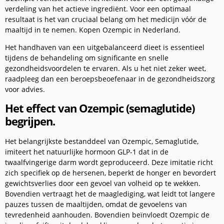
verdeling van het actieve ingrediënt. Voor een optimaal
resultaat is het van cruciaal belang om het medicijn vóór de
maaltijd in te nemen. Kopen Ozempic in Nederland.
Het handhaven van een uitgebalanceerd dieet is essentieel
tijdens de behandeling om significante en snelle
gezondheidsvoordelen te ervaren. Als u het niet zeker weet,
raadpleeg dan een beroepsbeoefenaar in de gezondheidszorg
voor advies.
Het effect van Ozempic (semaglutide)
begrijpen.
Het belangrijkste bestanddeel van Ozempic, Semaglutide,
imiteert het natuurlijke hormoon GLP-1 dat in de
twaalfvingerige darm wordt geproduceerd. Deze imitatie richt
zich specifiek op de hersenen, beperkt de honger en bevordert
gewichtsverlies door een gevoel van volheid op te wekken.
Bovendien vertraagt het de maaglediging, wat leidt tot langere
pauzes tussen de maaltijden, omdat de gevoelens van
tevredenheid aanhouden. Bovendien beïnvloedt Ozempic de