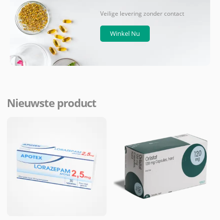
Veilige levering zonder contact
Winkel Nu
Nieuwste product