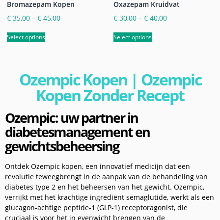
Bromazepam Kopen
Oxazepam Kruidvat
€
35,00
–
€
45,00
€
30,00
–
€
40,00
Select options
Select options
Ozempic Kopen | Ozempic
Kopen Zonder Recept
Ozempic: uw partner in
diabetesmanagement en
gewichtsbeheersing
Ontdek Ozempic kopen, een innovatief medicijn dat een
revolutie teweegbrengt in de aanpak van de behandeling van
diabetes type 2 en het beheersen van het gewicht. Ozempic,
verrijkt met het krachtige ingrediënt semaglutide, werkt als een
glucagon-achtige peptide-1 (GLP-1) receptoragonist, die
cruciaal is voor het in evenwicht brengen van de