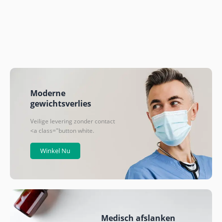
Moderne
gewichtsverlies
Veilige levering zonder contact
<a class="button white.
Winkel Nu
Medisch afslanken