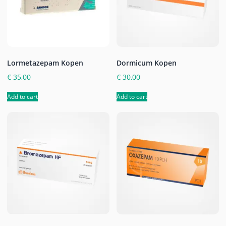
Lormetazepam Kopen
Dormicum Kopen
€
35,00
€
30,00
Add to cart
Add to cart