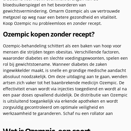
bloedsuikerspiegel en het bevorderen van
gewichtsvermindering. Omarm Ozempic als uw vertrouwde
metgezel op weg naar een betere gezondheid en vitaliteit.
Koop Ozempic nu probleemloos en zonder recept.
Ozempic kopen zonder recept?
Ozempic-behandeling schittert als een baken van hoop voor
mensen die strijden tegen obesitas. Verschillende factoren,
waaronder diabetes en slechte voedingsgewoonten, spelen een
rol bij gewichtstoename. Wanneer diabetes de zaken
ingewikkelder maakt, is snelle en grondige medische aandacht
absoluut noodzakelijk. Om deze uitdaging aan te gaan, wenden
artsen zich vaker tot het baanbrekende medicijn Ozempic. De
effectiviteit ervan wordt via injecties toegediend en wordt al na
een paar doses opvallend duidelijk. De distributie van Ozempic
is uitsluitend toegankelijk via erkende apotheken en wordt
zorgvuldig gecontroleerd om optimale veiligheid en
werkzaamheid te garanderen. Schaf nu een rollator aan
.
Rollator Kopen