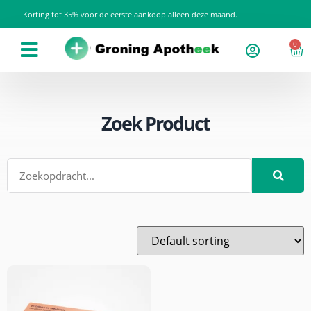
Korting tot 35% voor de eerste aankoop alleen deze maand.
0
Zoek Product