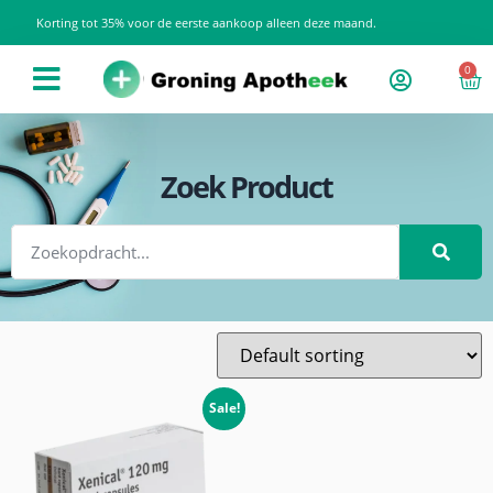
Korting tot 35% voor de eerste aankoop alleen deze maand.
0
Zoek Product
Sale!