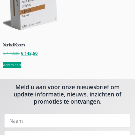
Xenical Kopen
€
170,98
€
142,50
Add to cart
Meld u aan voor onze nieuwsbrief om
update-informatie, nieuws, inzichten of
promoties te ontvangen.