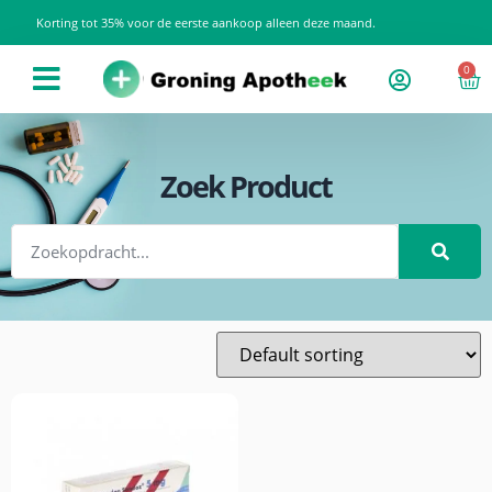
Korting tot 35% voor de eerste aankoop alleen deze maand.
0
Zoek Product