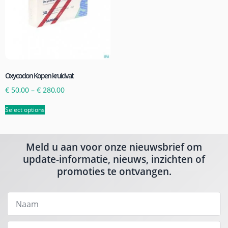
Oxycodon Kopen kruidvat
€
50,00
–
€
280,00
Select options
Meld u aan voor onze nieuwsbrief om
update-informatie, nieuws, inzichten of
promoties te ontvangen.