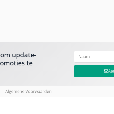
 om update-
romoties te
Aa
Algemene Voorwaarden