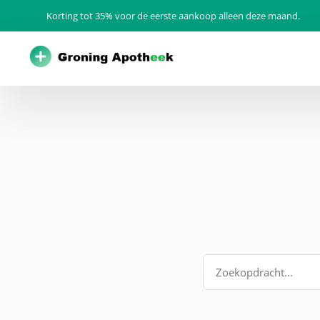
Korting tot 35% voor de eerste aankoop alleen deze maand.