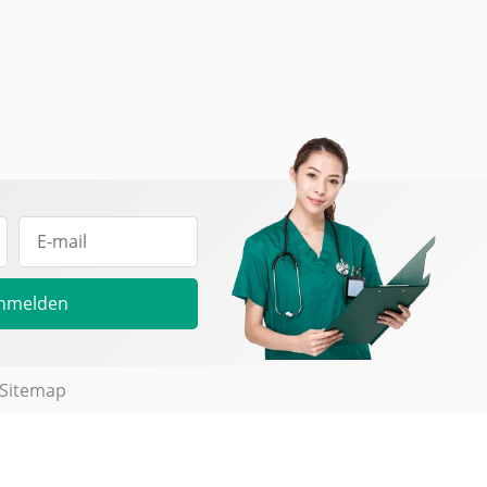
nmelden
Sitemap