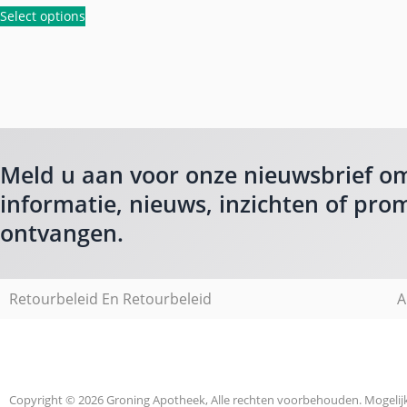
Select options
Meld u aan voor onze nieuwsbrief o
informatie, nieuws, inzichten of prom
ontvangen.
Retourbeleid En Retourbeleid
A
Copyright © 2026 Groning Apotheek, Alle rechten voorbehouden. Mogeli