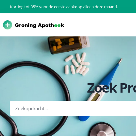
Korting tot 35% voor de eerste aankoop alleen deze maand.
Zoek Pr