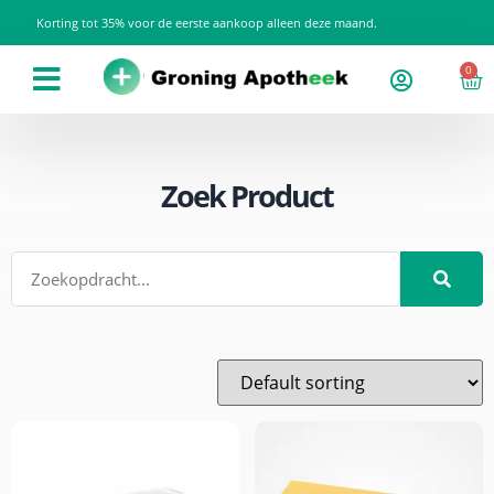
Korting tot 35% voor de eerste aankoop alleen deze maand.
0
Zoek Product