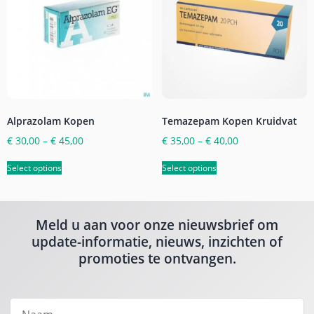
Alprazolam Kopen
Temazepam Kopen Kruidvat
€
30,00
–
€
45,00
€
35,00
–
€
40,00
Select options
Select options
Meld u aan voor onze nieuwsbrief om
update-informatie, nieuws, inzichten of
promoties te ontvangen.