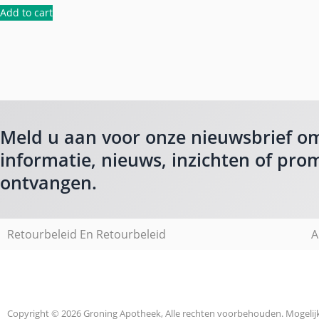
Add to cart
Meld u aan voor onze nieuwsbrief o
informatie, nieuws, inzichten of prom
ontvangen.
Retourbeleid En Retourbeleid
A
Copyright © 2026 Groning Apotheek, Alle rechten voorbehouden. Mogeli