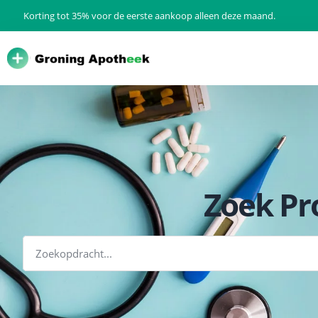
Korting tot 35% voor de eerste aankoop alleen deze maand.
Zoek Pr