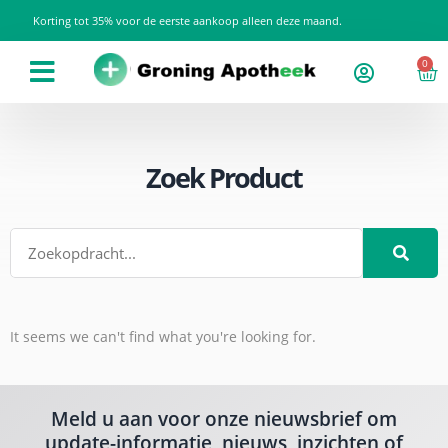
Korting tot 35% voor de eerste aankoop alleen deze maand.
0
Zoek Product
It seems we can't find what you're looking for.
Meld u aan voor onze nieuwsbrief om
update-informatie, nieuws, inzichten of