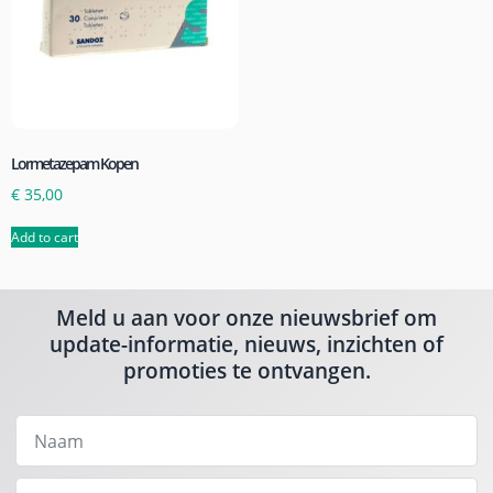
Lormetazepam Kopen
€
35,00
Add to cart
Meld u aan voor onze nieuwsbrief om
update-informatie, nieuws, inzichten of
promoties te ontvangen.