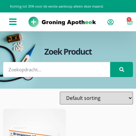
Korting tot 35% voor de eerste aankoop alleen deze maand.
0
Zoek Product