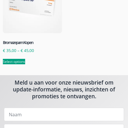
Bromazepam Kopen
€
35,00
–
€
45,00
Select options
Meld u aan voor onze nieuwsbrief om
update-informatie, nieuws, inzichten of
promoties te ontvangen.