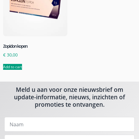
Zopiclon kopen
€
30,00
Add to cart
Meld u aan voor onze nieuwsbrief om
update-informatie, nieuws, inzichten of
promoties te ontvangen.