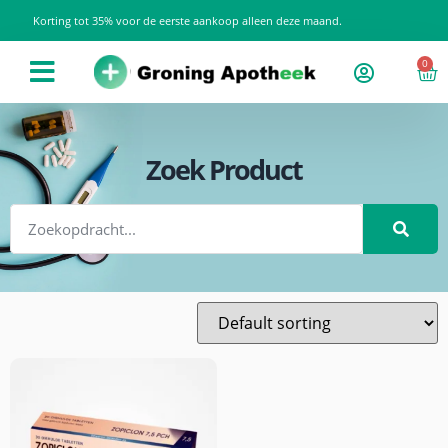
Korting tot 35% voor de eerste aankoop alleen deze maand.
0
Zoek Product