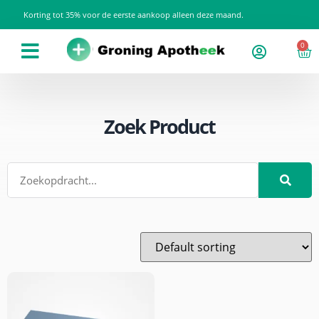
Korting tot 35% voor de eerste aankoop alleen deze maand.
0
Zoek Product