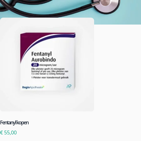
Fentanyl kopen
€
55,00