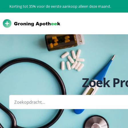
Korting tot 35% voor de eerste aankoop alleen deze maand.
Zoek Pr