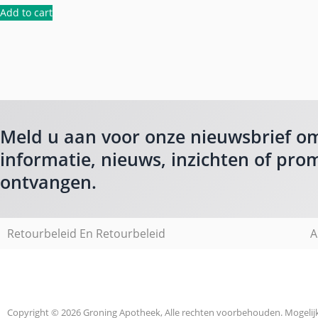
Add to cart
Meld u aan voor onze nieuwsbrief o
informatie, nieuws, inzichten of prom
ontvangen.
Retourbeleid En Retourbeleid
A
Copyright © 2026 Groning Apotheek, Alle rechten voorbehouden. Mogeli