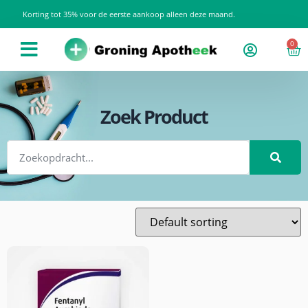
Korting tot 35% voor de eerste aankoop alleen deze maand.
0
Zoek Product