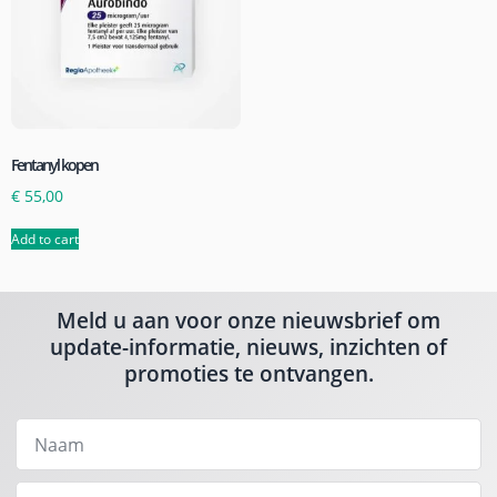
Fentanyl kopen
€
55,00
Add to cart
Meld u aan voor onze nieuwsbrief om
update-informatie, nieuws, inzichten of
promoties te ontvangen.