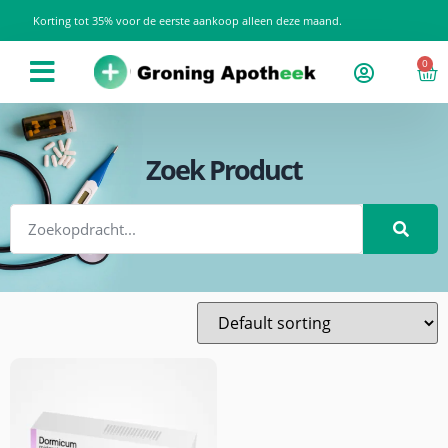
Korting tot 35% voor de eerste aankoop alleen deze maand.
0
Zoek Product