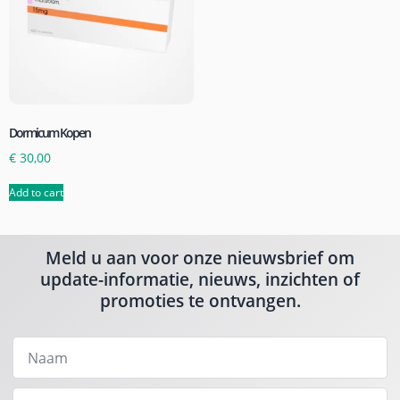
Dormicum Kopen
€
30,00
Add to cart
Meld u aan voor onze nieuwsbrief om
update-informatie, nieuws, inzichten of
promoties te ontvangen.