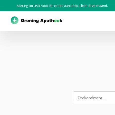
Korting tot 35% voor de eerste aankoop alleen deze maand.