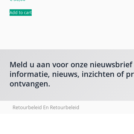
Add to cart
Meld u aan voor onze nieuwsbrief
informatie, nieuws, inzichten of p
ontvangen.
Retourbeleid En Retourbeleid