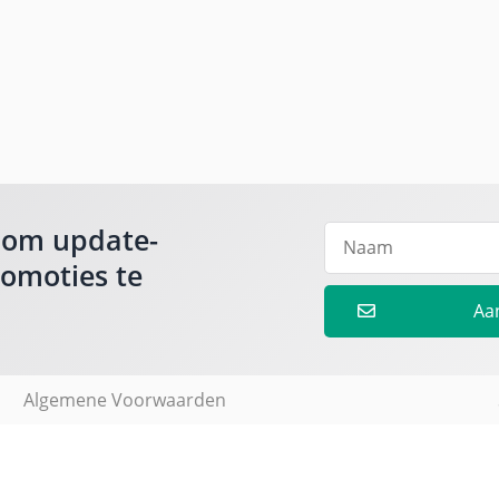
 om update-
romoties te
Aa
Algemene Voorwaarden