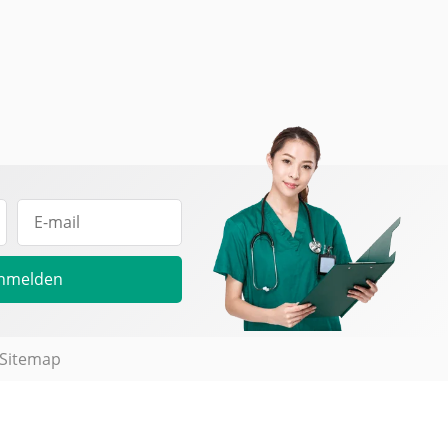
nmelden
Sitemap