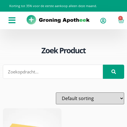
Korting tot 35% voor de eerste aankoop alleen deze maand.
0
Zoek Product