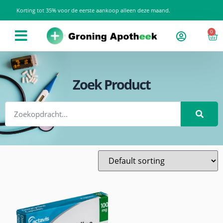
Korting tot 35% voor de eerste aankoop alleen deze maand.
0
Zoek Product