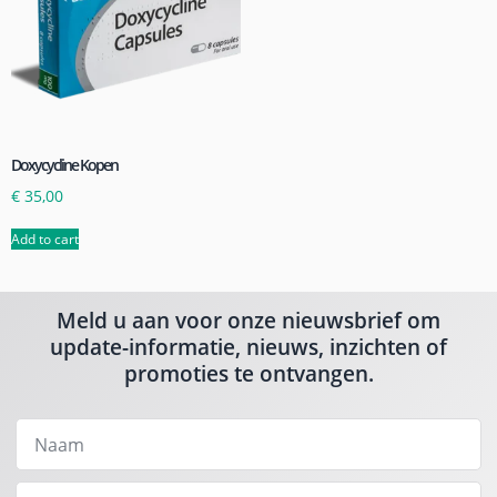
Doxycycline Kopen
€
35,00
Add to cart
Meld u aan voor onze nieuwsbrief om
update-informatie, nieuws, inzichten of
promoties te ontvangen.