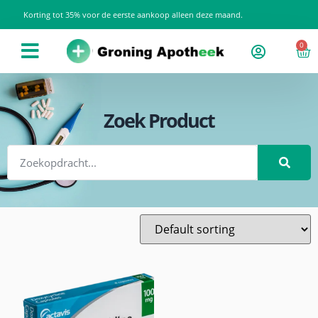
Korting tot 35% voor de eerste aankoop alleen deze maand.
0
Zoek Product