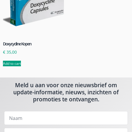
Doxycycline Kopen
€
35,00
Add to cart
Meld u aan voor onze nieuwsbrief om
update-informatie, nieuws, inzichten of
promoties te ontvangen.