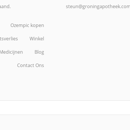
aand.
steun@groningapotheek.co
Ozempic kopen
sverlies
Winkel
Medicijnen
Blog
Contact Ons