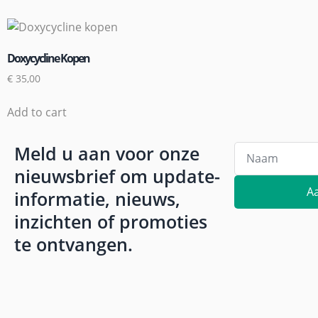
Doxycycline Kopen
€
35,00
Add to cart
Meld u aan voor onze
nieuwsbrief om update-
A
informatie, nieuws,
inzichten of promoties
te ontvangen.