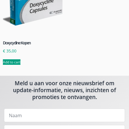
Doxycycline Kopen
€
35,00
Add to cart
Meld u aan voor onze nieuwsbrief om
update-informatie, nieuws, inzichten of
promoties te ontvangen.