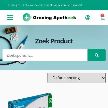
Korting tot 35% voor de eerste aankoop alleen deze maand.
0
Zoek Product