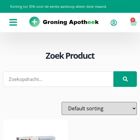
Korting tot 35% voor de eerste aankoop alleen deze maand.
0
Zoek Product