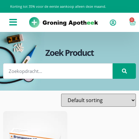
Korting tot 35% voor de eerste aankoop alleen deze maand.
0
Zoek Product