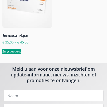
Bromazepam Kopen
€
35,00
–
€
45,00
Select options
Meld u aan voor onze nieuwsbrief om
update-informatie, nieuws, inzichten of
promoties te ontvangen.