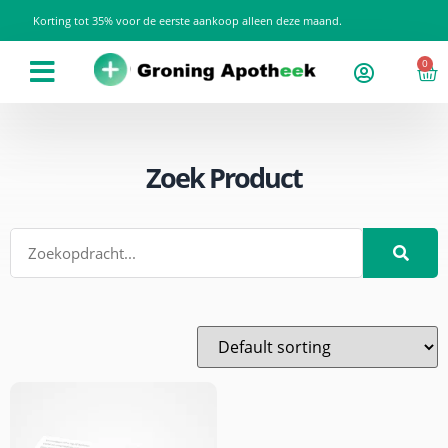
Korting tot 35% voor de eerste aankoop alleen deze maand.
0
Zoek Product