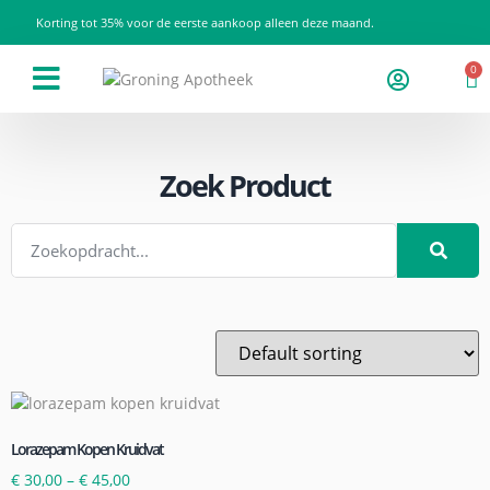
Korting tot 35% voor de eerste aankoop alleen deze maand.
0
Zoek Product
Lorazepam Kopen Kruidvat
€
30,00
–
€
45,00